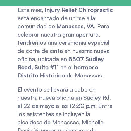
Este mes, 
Injury Relief Chiropractic
está encantado de unirse a la 
comunidad de 
Manassas, VA
. Para 
celebrar nuestra gran apertura, 
tendremos una ceremonia especial 
de corte de cinta en nuestra nueva 
oficina, ubicada en 
8807 Sudley 
Road, Suite #11
 en el 
hermoso 
Distrito Histórico de Manassas
. 
El evento se llevará a cabo en 
nuestra nueva oficina en Sudley Rd. 
el 22 de mayo a las 12:30 p.m. Entre 
los asistentes se incluyen la 
alcaldesa de Manassas, Michelle 
Davis-Younger, y miembros de 