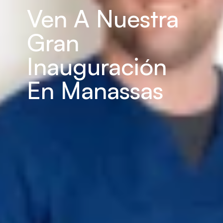
Ven A Nuestra 
Gran 
Inauguración 
En Manassas