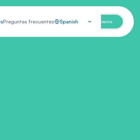
Select Language
os
Preguntas frecuentes
Spanish
Llámanos