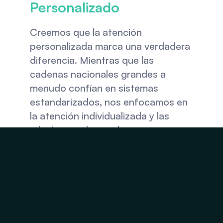
Personalizado
Creemos que la atención 
personalizada marca una verdadera 
diferencia. Mientras que las 
cadenas nacionales grandes a 
menudo confían en sistemas 
estandarizados, nos enfocamos en 
la atención individualizada y las 
relaciones a largo plazo con 
nuestros pacientes.
Ser una clínica de propiedad local 
nos permite tomarnos el tiempo 
para entender tus preocupaciones, 
seguir de cerca tu progreso y 