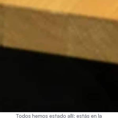
Todos hemos estado allí: estás en la 