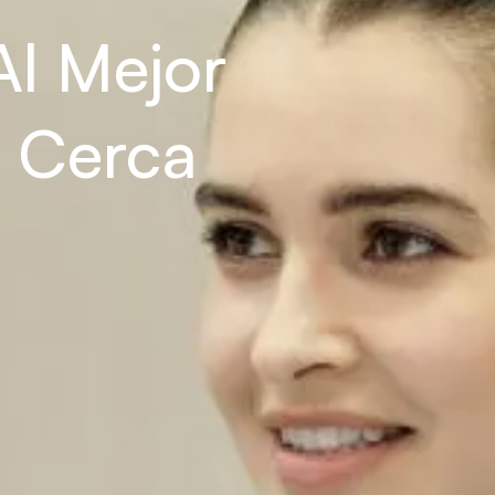
l Mejor 
 Cerca 