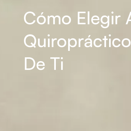
Cómo Elegir A
Quiropráctico
De Ti